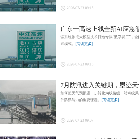
2026-07-23 09:15
广东一高速上线全新AI应急智能
该系统依托大模型技术打造专属“数字员工”，
置模式。
[阅读更多]
2026-07-23 09:15
7月防汛进入关键期，墨迹天气
如何把天气预报进一步转化为线路级、站点级风
升防汛能力的重要课题。
[阅读更多]
2026-07-23 09:07