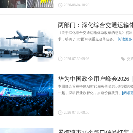
2026-08-04 10:20
两部门：深化综合交通运输
《关于深化综合交通运输体系改革的意见》提出
求，明确了3方面18项重点改革任务。
[阅读更多
2026-07-30 09:08
交
华为中国政企用户峰会2026｜
本届峰会旨在搭建AI时代服务价值共识的端到
一起，深耕行业数智化，加速价值跃升。
[阅读
2026-07-30 08:55
景德镇市10个路口信号灯装上