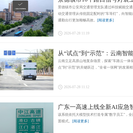
景德镇市公安局交通管理支队通过科技赋能交通
动交通管理从传统固定配时的“车等灯”，向智能
通勤出行更加顺畅高效。
[阅读更多]
2026-07-28 11:19
从“试点”到“示范”：云南智能网
云南立足高原山地复杂场景，探索“车路云一体化
点”到“示范”的关键跃迁，“全省一张网”的发展
2026-07-28 11:12
广东一高速上线全新AI应急智能
该系统依托大模型技术打造专属“数字员工”，
置模式。
[阅读更多]